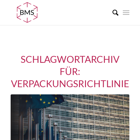
SCHLAGWORTARCHIV
FÜR:
VERPACKUNGSRICHTLINIE