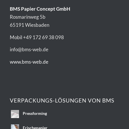
BMS Papier Concept GmbH
Rosmarinweg 5b
65191 Wiesbaden
Mobil +49 172 69 38 098
info@bms-web.de
www.bms-web.de
VERPACKUNGS-LÖSUNGEN VON BMS
Pressforming
Frischepapier