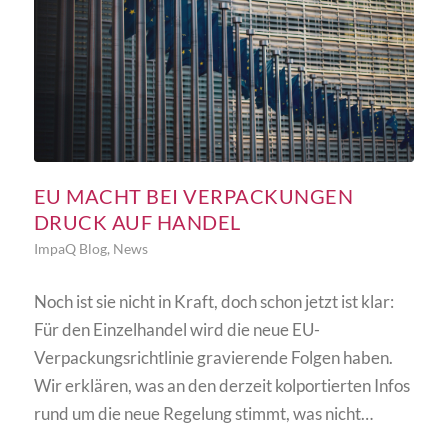
EU MACHT BEI VERPACKUNGEN
DRUCK AUF HANDEL
ImpaQ Blog
,
News
Noch ist sie nicht in Kraft, doch schon jetzt ist klar:
Für den Einzelhandel wird die neue EU-
Verpackungsrichtlinie gravierende Folgen haben.
Wir erklären, was an den derzeit kolportierten Infos
rund um die neue Regelung stimmt, was nicht…