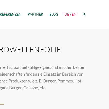
REFERENZEN
PARTNER
BLOG
DE / EN
ROWELLENFOLIE
, erhitzbar, tiefkühlgeeignet und mit den besten
eigenschaften finden sie Einsatz im Bereich von
nce Produkten wie z. B. Burger, Pommes, Hot-
gane Burger, Calzone, etc.