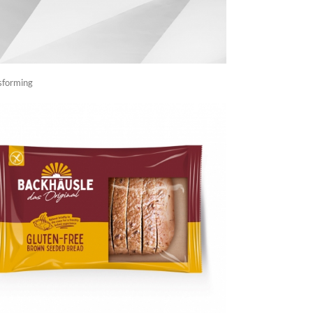
sforming