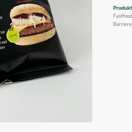
Produkt
Fastfoo
Barriere