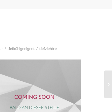
ar
/
tiefkühlgeeignet
/
tiefziehbar