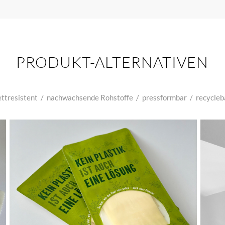
PRODUKT-ALTERNATIVEN
ettresistent
/
nachwachsende Rohstoffe
/
pressformbar
/
recycleb