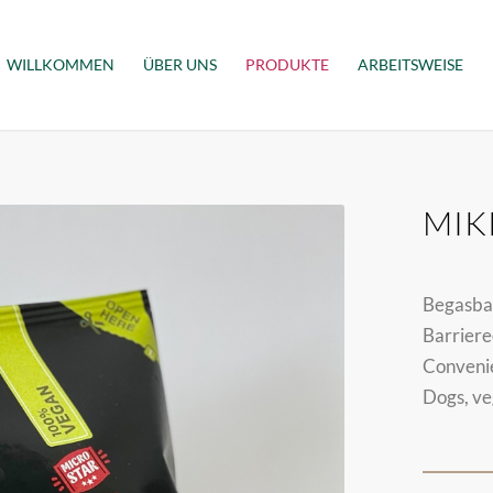
WILLKOMMEN
ÜBER UNS
PRODUKTE
ARBEITSWEISE
MIK
Begasbar
Barriere
Convenie
Dogs, ve