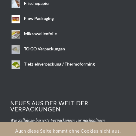
Frischepapier
Flow Packaging
Mikrowellenfolie
TO GO Verpackungen
Tiefziehverpackung / Thermoforming
NEUES AUS DER WELT DER
VERPACKUNGEN
Wie Zellulose-basierte Verpackungen zur nachhaltigen
Kundenbindung beitragen
Auch diese Seite kommt ohne Cookies nicht aus.