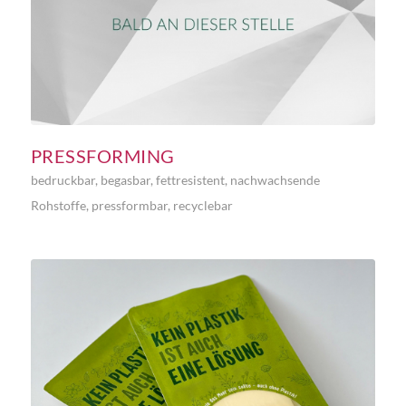
PRESSFORMING
bedruckbar
,
begasbar
,
fettresistent
,
nachwachsende
Rohstoffe
,
pressformbar
,
recyclebar