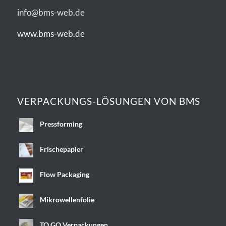
info@bms-web.de
www.bms-web.de
VERPACKUNGS-LÖSUNGEN VON BMS
Pressforming
Frischepapier
Flow Packaging
Mikrowellenfolie
TO GO Verpackungen