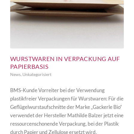
WURSTWAREN IN VERPACKUNG AUF
PAPIERBASIS
News
,
Unkategorisiert
BMS-Kunde Vorreiter bei der Verwendung
plastikfreier Verpackungen für Wurstwaren: Für die
Geflügelwurstaufschnitte der Marke „Gackerle Bio“
verwendet der Hersteller Mathilde Balzer jetzt eine
ressourcenschonende Verpackung, bei der Plastik
durch Papier und Zellulose ersetzt wird.