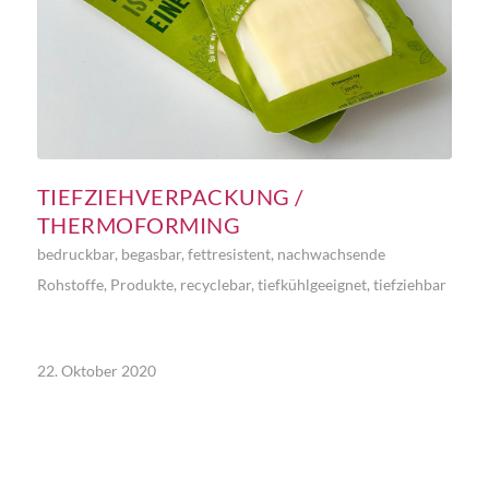
TIEFZIEHVERPACKUNG /
THERMOFORMING
bedruckbar
,
begasbar
,
fettresistent
,
nachwachsende
Rohstoffe
,
Produkte
,
recyclebar
,
tiefkühlgeeignet
,
tiefziehbar
22. Oktober 2020