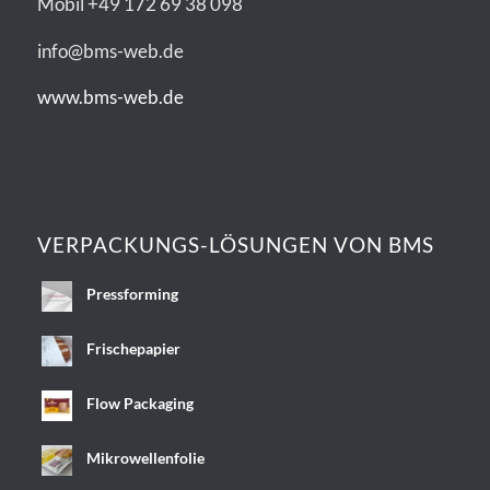
Mobil +49 172 69 38 098
info@bms-web.de
www.bms-web.de
VERPACKUNGS-LÖSUNGEN VON BMS
Pressforming
Frischepapier
Flow Packaging
Mikrowellenfolie