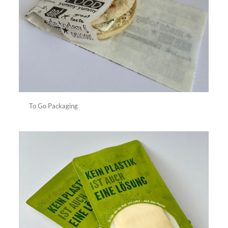
To Go Packaging