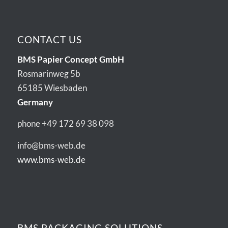
CONTACT US
BMS Papier Concept GmbH
Rosmarinweg 5b
65185 Wiesbaden
Germany
phone +49 172 69 38 098
info@bms-web.de
www.bms-web.de